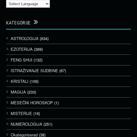
KATEGORIJE
ASTROLOGIJA
(634)
EZOTERIJA
(369)
FENG SHUI
(132)
ISTRAŽIVANJE SUDBINE
(67)
KRISTALI
(109)
MAGIJA
(233)
MESEČNI HOROSKOP
(1)
MISTERIJE
(16)
NUMEROLOGIJA
(251)
Okategoriserad
(38)