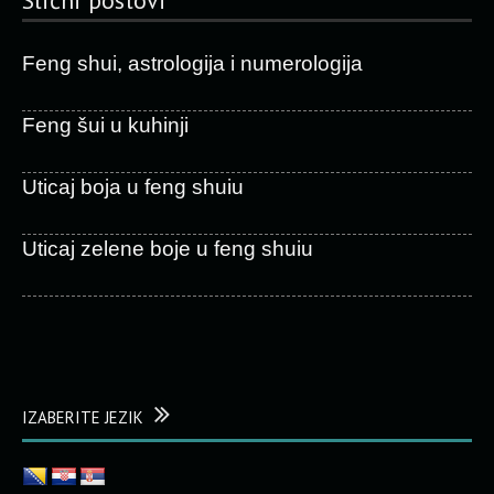
Slični postovi
Feng shui, astrologija i numerologija
Feng šui u kuhinji
Uticaj boja u feng shuiu
Uticaj zelene boje u feng shuiu
IZABERITE JEZIK