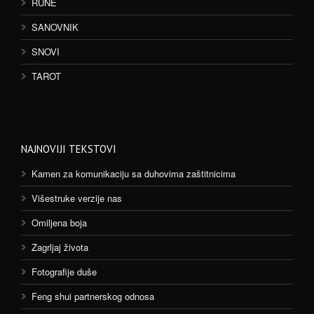
RUNE
SANOVNIK
SNOVI
TAROT
NAJNOVIJI TEKSTOVI
Kamen za komunikaciju sa duhovima zaštitnicima
Višestruke verzije nas
Omiljena boja
Zagrljaj života
Fotografije duše
Feng shui partnerskog odnosa