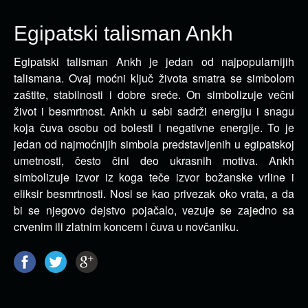
Egipatski talisman Ankh
Egipatski talisman Ankh je jedan od najpopularnijih
talismana. Ovaj moćni ključ života smatra se simbolom
zaštite, stabilnosti i dobre sreće.
On simbolizuje večni
život i besmrtnost. Ankh u sebi sadrži energiju i snagu
koja čuva osobu od bolesti i negativne energije. To je
jedan od najmoćnijih simbola predstavljenih u egipatskoj
umetnosti, često čini deo ukrasnih motiva. Ankh
simbolizuje izvor iz koga teče izvor božanske vrline i
eliksir besmrtnosti. Nosi se kao privezak oko vrata, a da
bi se njegovo dejstvo pojačalo, vezuje se zajedno sa
crvenim ili zlatnim koncem i čuva u novčaniku.