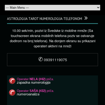
ASTROLOGIJA TAROT NUMEROLOGIJA TELEFONOM
10.00 sek/min, pozivi iz Švedske iz mobilne mreže (Sa
touchscreen ekrana mobilnih telefona poziv se ostvaruje
dodirom na broj telefona). Na donjem ekranu su prikazani
operateri aktivni na mreži
✆
09391119075