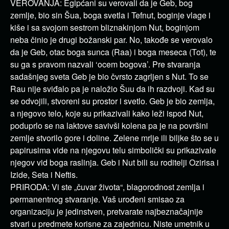
VEROVANJA: Egipćani su verovali da je Geb, bog
zemlje, bio sin Šua, boga svetla i Tefnut, boginje vlage i
kiše i sa svojom sestrom bliznakinjom Nut, boginjom
neba činio je drugi božanski par. No, takođe se verovalo
da je Geb, otac boga sunca (Raa) i boga meseca (Tot), te
su ga s pravom nazvali ‘ocem bogova’. Pre stvaranja
sadašnjeg sveta Geb je bio čvrsto zagrljen s Nut. To se
Rau nije sviđalo pa je naložio Šuu da ih razdvoji. Kad su
se odvojili, stvoreni su prostor i svetlo. Geb je bio zemlja,
a njegovo telo, koje su prikazivali kako leži ispod Nut,
poduprlo se na laktove savivši kolena pa je na površini
zemlje stvorilo gore i doline. Zelene mrlje ili biljke što se u
papirusima vide na njegovu telu simbolički su prikazivale
njegov vid boga raslinja. Geb i Nut bili su roditelji Ozirisa i
Izide, Seta i Neftis.
PRIRODA: Vi ste „čuvar života“, blagorodnost zemlja i
permanentnog stvaranje. Vaš urođeni smisao za
organizaciju je jedinstven, pretvarate najbeznačajnije
stvari u predmete korisne za zajednicu. Niste umetnik u