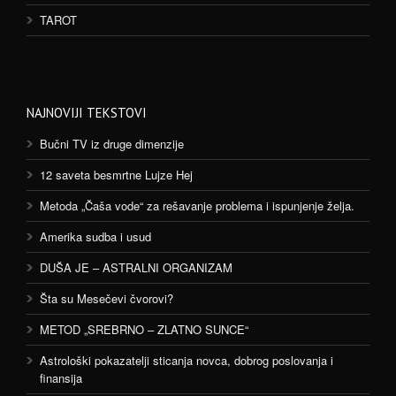
TAROT
NAJNOVIJI TEKSTOVI
Bučni TV iz druge dimenzije
12 saveta besmrtne Lujze Hej
Metoda „Čaša vode“ za rešavanje problema i ispunjenje želja.
Amerika sudba i usud
DUŠA JE – ASTRALNI ORGANIZAM
Šta su Mesečevi čvorovi?
METOD „SREBRNO – ZLATNO SUNCE“
Astrološki pokazatelji sticanja novca, dobrog poslovanja i
finansija