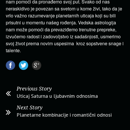
nam pomoći da pronađemo svoj put. Svako od nas
neraskidivo je povezan sa svetom u kome živi, tako da je
vrlo važno razumevanje planetarnih uticaja koji su bili
prisutni u momentu našeg rođenja. Vedska astrologija
nam može pomoći da prevaziđemo trenutne prepreke,
izvučemo radost i zadovoljstvo iz sadašnjosti, usmerimo
svoj život prema novim uspesima kroz sopstvene snage i
talente.
Previous Story
Uticaj Saturna u ljubavnim odnosima
Next Story
Planetarne kombinacije i romantični odnosi