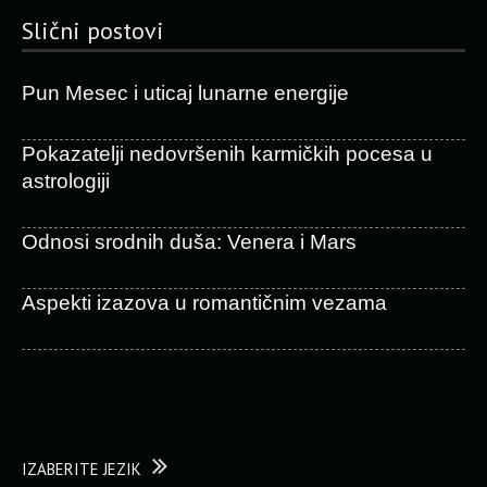
Slični postovi
Pun Mesec i uticaj lunarne energije
Pokazatelji nedovršenih karmičkih pocesa u
astrologiji
Odnosi srodnih duša: Venera i Mars
Aspekti izazova u romantičnim vezama
IZABERITE JEZIK