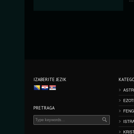
IZABERITE JEZIK
KATEGO
ASTR
EZOT
PRETRAGA
FENG
ISTR
KRIS