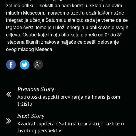
želimo priliku – sekstil da nam koristi u skladu sa ovim
mladim Mesecom, moraćemo uzeti u obzir faktor nužne
integracije učenja Saturna u strelcu: sada je vreme da se
izgrade čvrsti temelje i uloži energija u oblikovanje svojih
ciljeva. Osobe koje imaju bilo koju planetu od 0° do 3°
stepena fiksnih znakova najjače će osetiti delovanje
ovog mladog Meseca.
Previous Story
Astrološki aspekti previranja na finansijskom
tržištu
Next Story
Kvadrat Jupitera i Saturna u sinastriji: razlike u
životnoj perspektivi