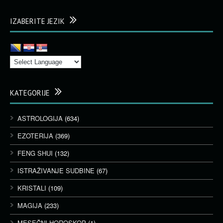
IZABERITE JEZIK
KATEGORIJE
ASTROLOGIJA
(634)
EZOTERIJA
(369)
FENG SHUI
(132)
ISTRAŽIVANJE SUDBINE
(67)
KRISTALI
(109)
MAGIJA
(233)
MESEČNI HOROSKOP
(1)