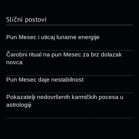
Slični postovi
Pun Mesec i uticaj lunarne energije
Čarobni ritual na pun Mesec za brz dolazak
novca
Pun Mesec daje nestabilnost
Pokazatelji nedovršenih karmičkih pocesa u
astrologiji