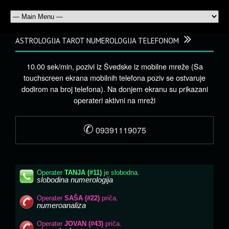
ASTROLOGIJA TAROT NUMEROLOGIJA TELEFONOM
10.00 sek/min, pozivi iz Švedske iz mobilne mreže (Sa
touchscreen ekrana mobilnih telefona poziv se ostvaruje
dodirom na broj telefona). Na donjem ekranu su prikazani
operateri aktivni na mreži
✆
09391119075