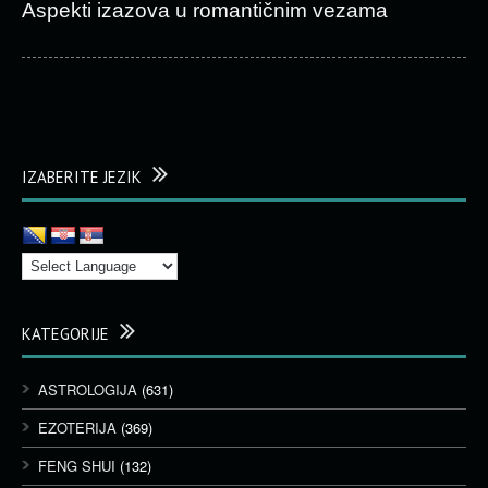
Aspekti izazova u romantičnim vezama
IZABERITE JEZIK
KATEGORIJE
ASTROLOGIJA
(631)
EZOTERIJA
(369)
FENG SHUI
(132)