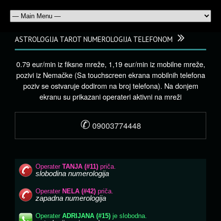
ASTROLOGIJA TAROT NUMEROLOGIJA TELEFONOM
0.79 eur/min iz fiksne mreže, 1,19 eur/min iz mobilne mreže,
pozivi iz Nemačke (Sa touchscreen ekrana mobilnih telefona
poziv se ostvaruje dodirom na broj telefona). Na donjem
ekranu su prikazani operateri aktivni na mreži
✆
09003774448