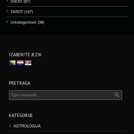
SNOVI
(67)
TAROT
(127)
Unkategorisiert
(39)
IZABERITE JEZIK
PRETRAGA
KATEGORIJE
ASTROLOGIJA