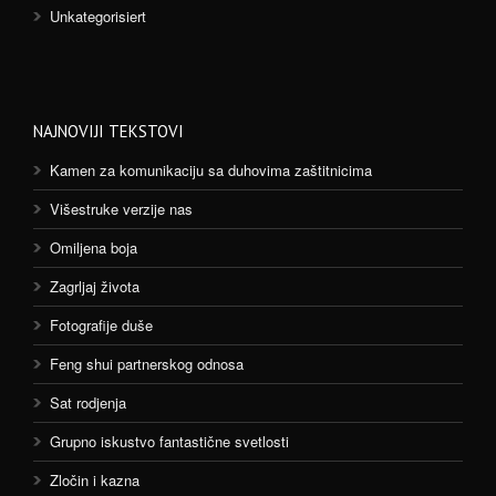
Unkategorisiert
NAJNOVIJI TEKSTOVI
Kamen za komunikaciju sa duhovima zaštitnicima
Višestruke verzije nas
Omiljena boja
Zagrljaj života
Fotografije duše
Feng shui partnerskog odnosa
Sat rodjenja
Grupno iskustvo fantastične svetlosti
Zločin i kazna