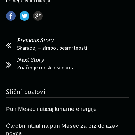
od negativnih uticaja.
Previous Story
Skarabej – simbol besmrtnosti
Next Story
Značenje runskih simbola
Slični postovi
Pun Mesec i uticaj lunarne energije
Čarobni ritual na pun Mesec za brz dolazak
novca