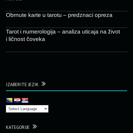
Obrnute karte u tarotu – predznaci opreza
Tarot i numerologija – analiza uticaja na život
i ličnost čoveka
IZABERITE JEZIK
KATEGORIJE