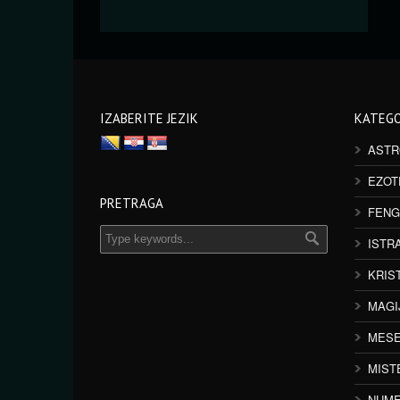
IZABERITE JEZIK
KATEGO
ASTR
EZOT
PRETRAGA
FENG
ISTR
KRIS
MAGI
MESE
MIST
NUME