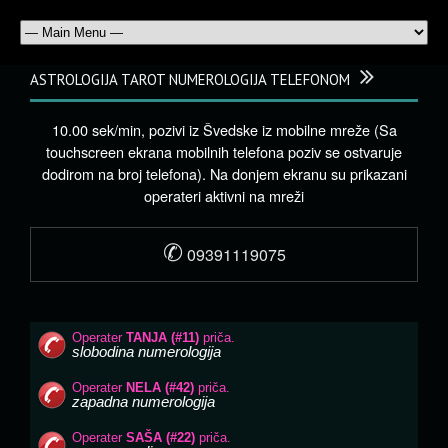
ASTROLOGIJA TAROT NUMEROLOGIJA TELEFONOM
10.00 sek/min, pozivi iz Švedske iz mobilne mreže (Sa
touchscreen ekrana mobilnih telefona poziv se ostvaruje
dodirom na broj telefona). Na donjem ekranu su prikazani
operateri aktivni na mreži
✆
09391119075