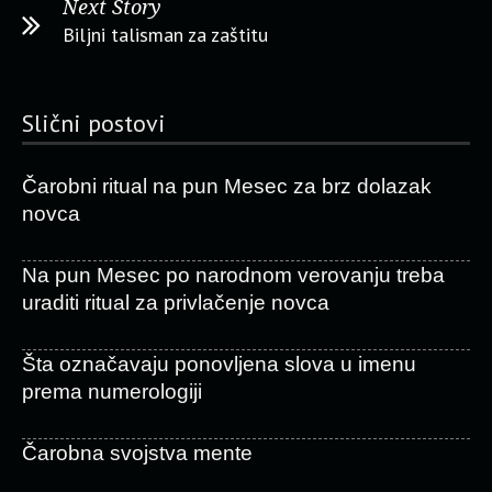
Next Story
Biljni talisman za zaštitu
Slični postovi
Čarobni ritual na pun Mesec za brz dolazak
novca
Na pun Mesec po narodnom verovanju treba
uraditi ritual za privlačenje novca
Šta označavaju ponovljena slova u imenu
prema numerologiji
Čarobna svojstva mente