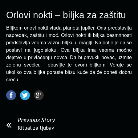
Orlovi nokti – biljka za zaštitu
Biljkom orlovi nokti vlada planeta jupiter. Ona predstavlja
napredak, zaštitu i moć. Orlovi nokti ili biljka besmrtnosti
predstavlja
veoma važnu biljku u magiji. Najbolje je da se
postavi na jugoistoku. Ova biljka ima veoma moćno
dejstvo u privlačenju novca. Da bi privukli novac, uzmite
zelenu svećicu i obavijte je ovom biljkom. Veruje se
ukoliko ova biljka poraste blizu kuće da će doneti dobru
sreću.
Previous Story
Ritual za ljubav