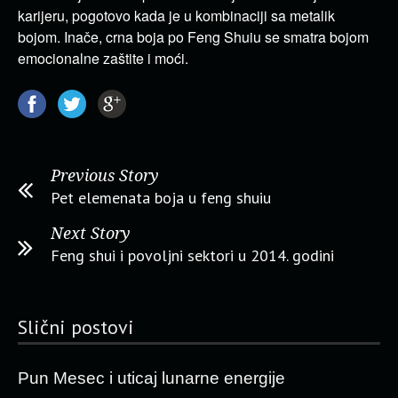
karijeru, pogotovo kada je u kombinaciji sa metalik
bojom. Inače, crna boja po Feng Shuiu se smatra bojom
emocionalne zaštite i moći.
Previous Story
Pet elemenata boja u feng shuiu
Next Story
Feng shui i povoljni sektori u 2014. godini
Slični postovi
Pun Mesec i uticaj lunarne energije