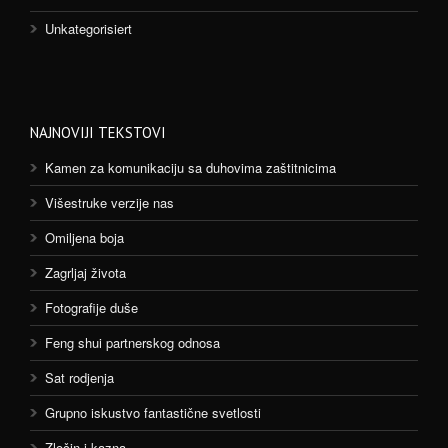
Unkategorisiert
NAJNOVIJI TEKSTOVI
Kamen za komunikaciju sa duhovima zaštitnicima
Višestruke verzije nas
Omiljena boja
Zagrljaj života
Fotografije duše
Feng shui partnerskog odnosa
Sat rodjenja
Grupno iskustvo fantastične svetlosti
Zločin i kazna