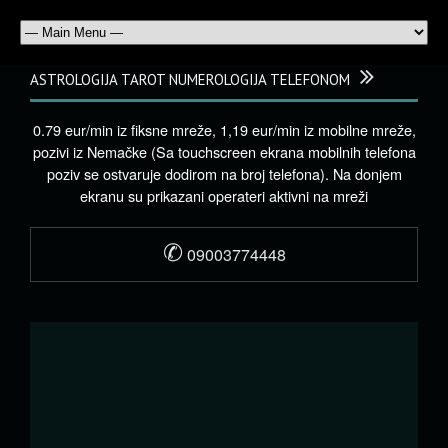
ASTROLOGIJA TAROT NUMEROLOGIJA TELEFONOM
0.79 eur/min iz fiksne mreže, 1,19 eur/min iz mobilne mreže,
pozivi iz Nemačke (Sa touchscreen ekrana mobilnih telefona
poziv se ostvaruje dodirom na broj telefona). Na donjem
ekranu su prikazani operateri aktivni na mreži
✆
09003774448