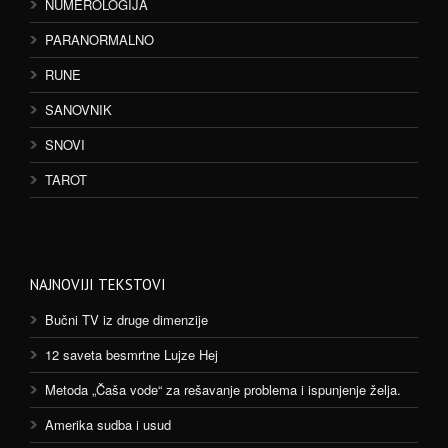
NUMEROLOGIJA
PARANORMALNO
RUNE
SANOVNIK
SNOVI
TAROT
NAJNOVIJI TEKSTOVI
Bučni TV iz druge dimenzije
12 saveta besmrtne Lujze Hej
Metoda „Čaša vode“ za rešavanje problema i ispunjenje želja.
Amerika sudba i usud