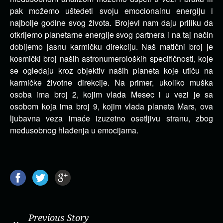
pak možemo uštedeti svoju emocionalnu energiju i
najbolje godine svog života. Brojevi nam daju priliku da
otkrijemo planetarne energije svog partnera i na taj način
dobijemo jasnu karmičku direkciju.
Naš matični broj je
kosmički broj naših astronumeroloških specifičnosti, koje
se ogledaju kroz objektiv naših planeta koje utiču na
karmičke životne direkcije. Na primer, ukoliko muška
osoba ima broj 2, kojim vlada Mesec i u vezi je sa
osobom koja ima broj 9, kojim vlada planeta Mars, ova
ljubavna veza imaće izuzetno osetljivu stranu, zbog
međusobnog hlađenja u emocijama.
Previous Story