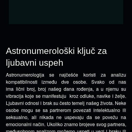
Astronumerološki ključ za
ljubavni uspeh
Astronumerologija se najčešće koristi za analizu
kompatibilnosti između dve osobe. Svako od nas
ima lični broj, broj našeg dana rođenja, a u njemu su
vibracija koje se manifestuju kroz odluke, navike i želje.
Ljubavni odnosi i brak su često temelj našeg života. Neke
osobe mogu se sa partnerom povezati intelektualno ili
seksualno, ali nikada ne uspevaju da se povežu na
emocionalni način. Ukoliko znamo brojeve svog partnera,
međusobnom analizom možemo uspeti u vezi i braku ili