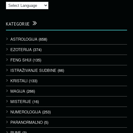
KATEGORIJE
ASTROLOGIJA
(658)
EZOTERIJA
(374)
FENG SHUI
(135)
ISTRAŽIVANJE SUDBINE
(66)
KRISTALI
(133)
MAGIJA
(266)
MISTERIJE
(16)
NUMEROLOGIJA
(253)
PARANORMALNO
(5)
RUNE
(3)