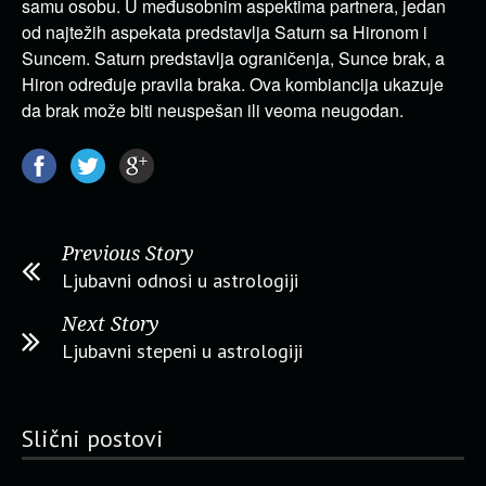
samu osobu. U međusobnim aspektima partnera, jedan
od najtežih aspekata predstavlja Saturn sa Hironom i
Suncem. Saturn predstavlja ograničenja, Sunce brak, a
Hiron određuje pravila braka. Ova kombiancija ukazuje
da brak može biti neuspešan ili veoma neugodan.
Previous Story
Ljubavni odnosi u astrologiji
Next Story
Ljubavni stepeni u astrologiji
Slični postovi