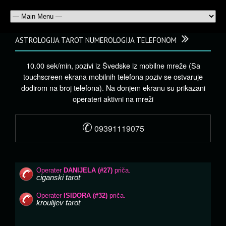
ASTROLOGIJA TAROT NUMEROLOGIJA TELEFONOM
10.00 sek/min, pozivi iz Švedske iz mobilne mreže (Sa
touchscreen ekrana mobilnih telefona poziv se ostvaruje
dodirom na broj telefona). Na donjem ekranu su prikazani
operateri aktivni na mreži
✆
09391119075