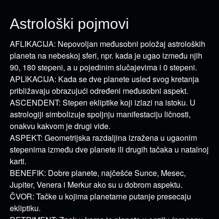
Astrološki pojmovi
AFLIKACIJA: Nepovoljan međusobni položaj astroloških
planeta na nebeskoj sferi, npr. kada je ugao između njih
90, 180 stepeni, a u pojedinim slučajevima i 0 stepeni.
APLIKACIJA: Kada se dve planete usled svog kretanja
približavaju obrazujući određeni međusobni aspekt.
ASCENDENT: Stepen ekliptike koji izlazi na istoku. U
astrologiji simbolizuje spoljnju manifestaciju ličnosti,
onakvu kakvom je drugi vide.
ASPEKT: Geometrijska razdaljina izražena u ugaonim
stepenima između dve planete ili drugih tačaka u natalnoj
karti.
BENEFIK: Dobre planete, najčešće Sunce, Mesec,
Jupiter, Venera i Merkur ako su u dobrom aspektu.
ČVOR: Tačke u kojima planetarne putanje presecaju
ekliptiku.