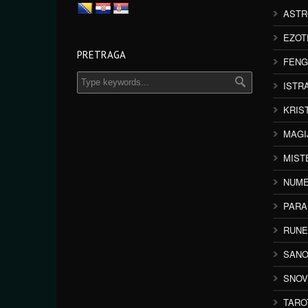
ASTR
EZOT
PRETRAGA
FENG
ISTR
KRIS
MAGI
MIST
NUME
PAR
RUNE
SANO
SNOV
TARO