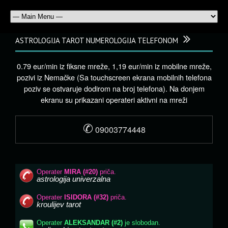
ASTROLOGIJA TAROT NUMEROLOGIJA TELEFONOM
0.79 eur/min iz fiksne mreže, 1,19 eur/min iz mobilne mreže,
pozivi iz Nemačke (Sa touchscreen ekrana mobilnih telefona
poziv se ostvaruje dodirom na broj telefona). Na donjem
ekranu su prikazani operateri aktivni na mreži
✆
09003774448