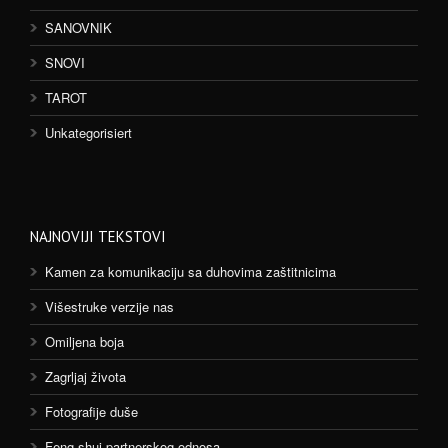
SANOVNIK
SNOVI
TAROT
Unkategorisiert
NAJNOVIJI TEKSTOVI
Kamen za komunikaciju sa duhovima zaštitnicima
Višestruke verzije nas
Omiljena boja
Zagrljaj života
Fotografije duše
Feng shui partnerskog odnosa