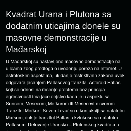
Kvadrat Urana i Plutona sa
dodatnim uticajima donele su
masovne demonstracije u
Mađarskoj
U Mađarskoj su nastavljene masovne demonstracije na
ulicama zbog predloga o uvođenju poreza na internet. U
astrološkim aspektima, ukidanje restriktivnih zakona uvek
odgovara jačanjem Pallasovog tranzita. Asteroid Pallas
koji se odnosi na rešenje problema bez principa
agresivnosti ima jače dejstvo kada je u aspektu sa
Suncem, Mesecom, Merkurom ili Mesečevim čvorom.
Tranzitni Merkur i Severni čvor su u konjukciji sa natalnim
Marsom, dok je tranzitni Pallas u kvinkusu sa natalnim
Pallasom. Delovanje Uransko – Plutonskog kvadrata u