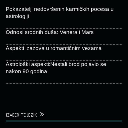
Pokazatelji nedovršenih karmičkih pocesa u
astrologiji
Odnosi srodnih duša: Venera i Mars
Aspekti izazova u romantičnim vezama
Astrološki aspekti:Nestali brod pojavio se
nakon 90 godina
IZABERITE JEZIK