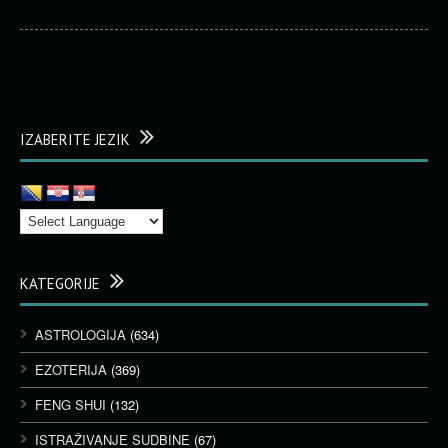
IZABERITE JEZIK
KATEGORIJE
ASTROLOGIJA
(634)
EZOTERIJA
(369)
FENG SHUI
(132)
ISTRAŽIVANJE SUDBINE
(67)