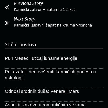
Previous Story
Karmički zatvor – Saturn u 12. kući
Next Story
Karmički ljubavni šapat na krilima vremena
Slični postovi
Pun Mesec i uticaj lunarne energije
Pokazatelji nedovršenih karmičkih pocesa u
astrologiji
Odnosi srodnih duša: Venera i Mars
Aspekti izazova u romantičnim vezama