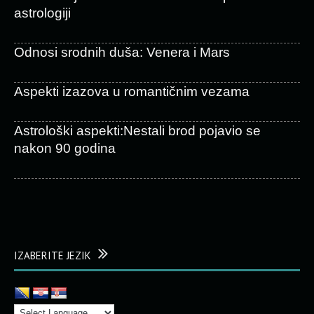
astrologiji
Odnosi srodnih duša: Venera i Mars
Aspekti izazova u romantičnim vezama
Astrološki aspekti:Nestali brod pojavio se
nakon 90 godina
IZABERITE JEZIK