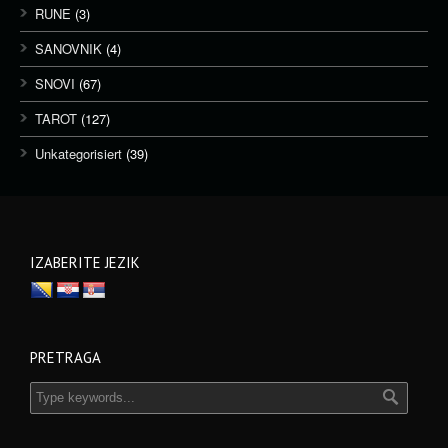
RUNE
(3)
SANOVNIK
(4)
SNOVI
(67)
TAROT
(127)
Unkategorisiert
(39)
IZABERITE JEZIK
PRETRAGA