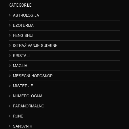
KATEGORIJE
ASTROLOGIJA
EZOTERIJA
FENG SHUI
ISTRAŽIVANJE SUDBINE
KRISTALI
MAGIJA
MESEČNI HOROSKOP
MISTERIJE
NUMEROLOGIJA
PARANORMALNO
RUNE
SANOVNIK