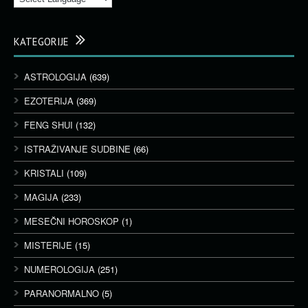
KATEGORIJE
ASTROLOGIJA
(639)
EZOTERIJA
(369)
FENG SHUI
(132)
ISTRAŽIVANJE SUDBINE
(66)
KRISTALI
(109)
MAGIJA
(233)
MESEČNI HOROSKOP
(1)
MISTERIJE
(15)
NUMEROLOGIJA
(251)
PARANORMALNO
(5)