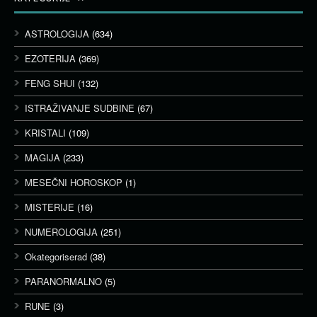
ASTROLOGIJA
(634)
EZOTERIJA
(369)
FENG SHUI
(132)
ISTRAŽIVANJE SUDBINE
(67)
KRISTALI
(109)
MAGIJA
(233)
MESEČNI HOROSKOP
(1)
MISTERIJE
(16)
NUMEROLOGIJA
(251)
Okategoriserad
(38)
PARANORMALNO
(5)
RUNE
(3)