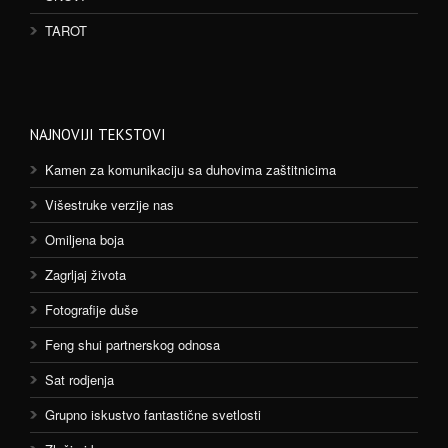
TAROT
NAJNOVIJI TEKSTOVI
Kamen za komunikaciju sa duhovima zaštitnicima
Višestruke verzije nas
Omiljena boja
Zagrljaj života
Fotografije duše
Feng shui partnerskog odnosa
Sat rodjenja
Grupno iskustvo fantastične svetlosti