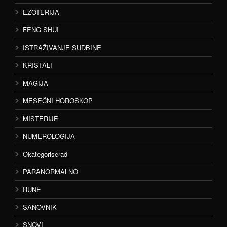
EZOTERIJA
FENG SHUI
ISTRAŽIVANJE SUDBINE
KRISTALI
MAGIJA
MESEČNI HOROSKOP
MISTERIJE
NUMEROLOGIJA
Okategoriserad
PARANORMALNO
RUNE
SANOVNIK
SNOVI