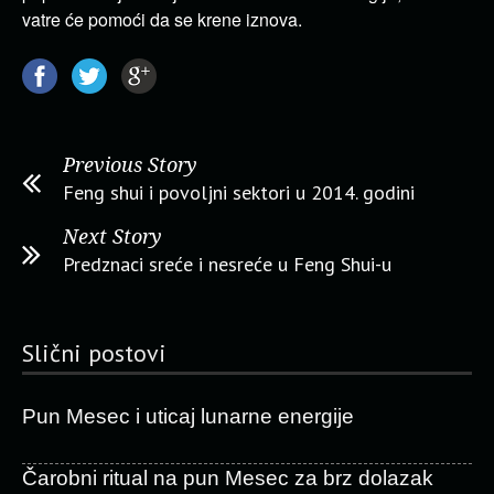
vatre će pomoći da se krene iznova.
Previous Story
Feng shui i povoljni sektori u 2014. godini
Next Story
Predznaci sreće i nesreće u Feng Shui-u
Slični postovi
Pun Mesec i uticaj lunarne energije
Čarobni ritual na pun Mesec za brz dolazak