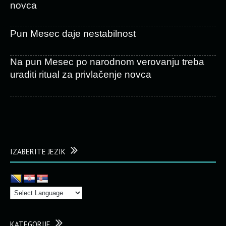
novca
Pun Mesec daje nestabilnost
Na pun Mesec po narodnom verovanju treba
uraditi ritual za privlačenje novca
IZABERITE JEZIK
KATEGORIJE