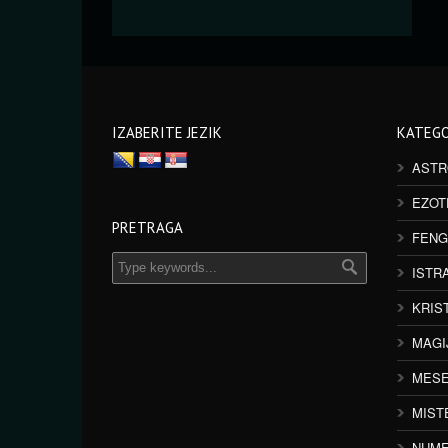
IZABERITE JEZIK
KATEGO
ASTR
EZOT
PRETRAGA
FENG
ISTR
KRIS
MAGI
MESE
MIST
NUME