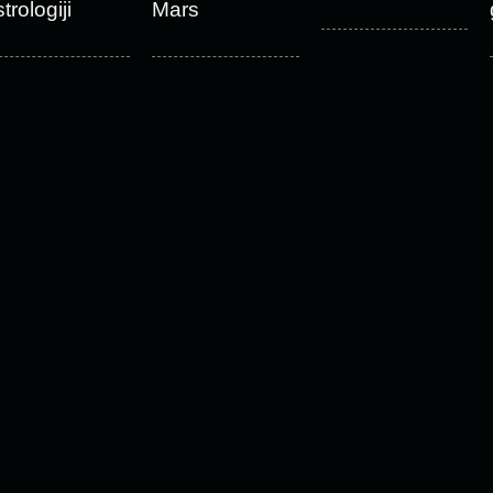
trologiji
Mars