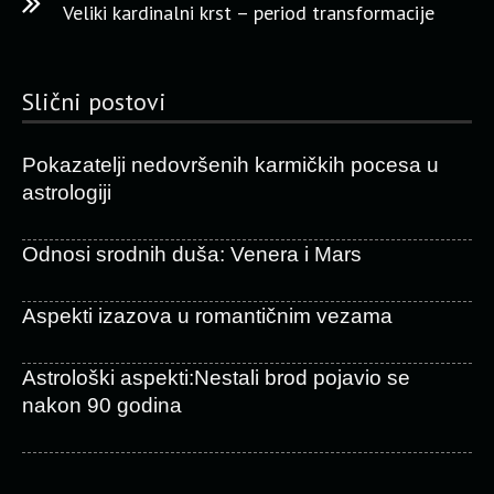
Veliki kardinalni krst – period transformacije
Slični postovi
Pokazatelji nedovršenih karmičkih pocesa u
astrologiji
Odnosi srodnih duša: Venera i Mars
Aspekti izazova u romantičnim vezama
Astrološki aspekti:Nestali brod pojavio se
nakon 90 godina