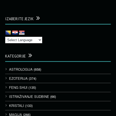
IZABERITE JEZIK
KATEGORIJE
ASTROLOGIJA
(658)
EZOTERIJA
(374)
FENG SHUI
(135)
ISTRAŽIVANJE SUDBINE
(66)
KRISTALI
(133)
MAGIJA
(266)