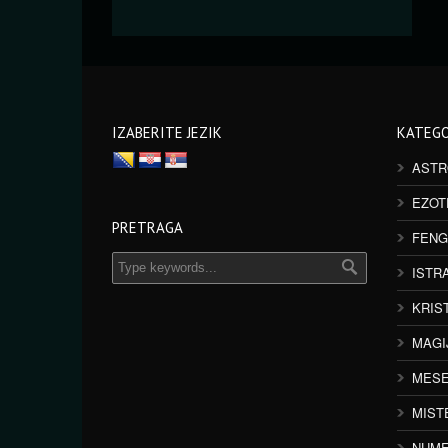
IZABERITE JEZIK
KATEGO
ASTR
EZOT
PRETRAGA
FENG
ISTR
KRIS
MAGI
MESE
MIST
NUME