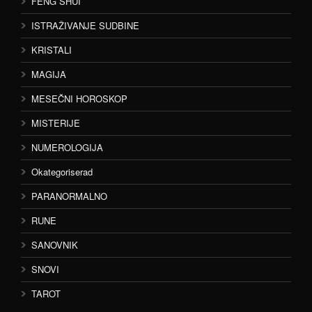
FENG SHUI
ISTRAŽIVANJE SUDBINE
KRISTALI
MAGIJA
MESEČNI HOROSKOP
MISTERIJE
NUMEROLOGIJA
Okategoriserad
PARANORMALNO
RUNE
SANOVNIK
SNOVI
TAROT