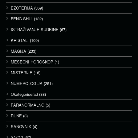
EZOTERIJA
(369)
FENG SHUI
(132)
ISTRAŽIVANJE SUDBINE
(67)
KRISTALI
(109)
MAGIJA
(233)
MESEČNI HOROSKOP
(1)
MISTERIJE
(16)
NUMEROLOGIJA
(251)
Okategoriserad
(38)
PARANORMALNO
(5)
RUNE
(3)
SANOVNIK
(4)
SNOVI
(67)