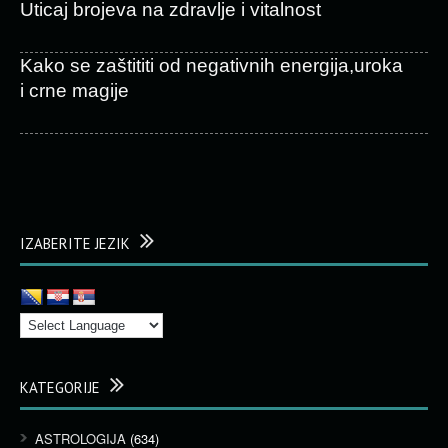
Uticaj brojeva na zdravlje i vitalnost
Kako se zaštititi od negativnih energija,uroka
i crne magije
IZABERITE JEZIK
KATEGORIJE
ASTROLOGIJA
(634)