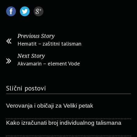
Previous Story
Hematit – zaštitni talisman
Next Story
Akvamarin – element Vode
Slični postovi
Verovanja i običaji za Veliki petak
Kako izračunati broj individualnog talismana