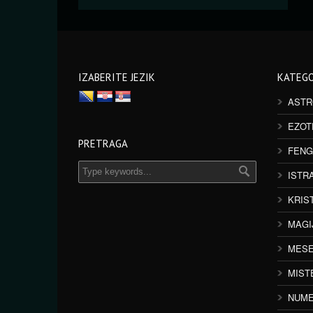
IZABERITE JEZIK
KATEGO
ASTR
EZOT
PRETRAGA
FENG
ISTR
KRIS
MAGI
MESE
MIST
NUME