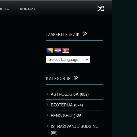
GIJA
KONTAKT
IZABERITE JEZIK
KATEGORIJE
ASTROLOGIJA
(658)
EZOTERIJA
(374)
FENG SHUI
(135)
ISTRAŽIVANJE SUDBINE
(66)