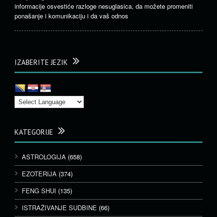
informacije osvestiće razloge nesuglasica, da možete promeniti
ponašanje i komunikaciju i da vaš odnos
IZABERITE JEZIK
KATEGORIJE
ASTROLOGIJA
(658)
EZOTERIJA
(374)
FENG SHUI
(135)
ISTRAŽIVANJE SUDBINE
(66)