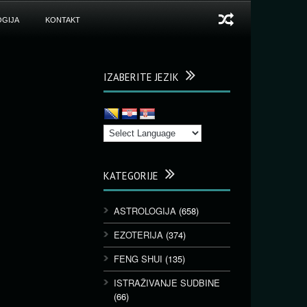
GIJA
KONTAKT
IZABERITE JEZIK
KATEGORIJE
ASTROLOGIJA
(658)
EZOTERIJA
(374)
FENG SHUI
(135)
ISTRAŽIVANJE SUDBINE
(66)