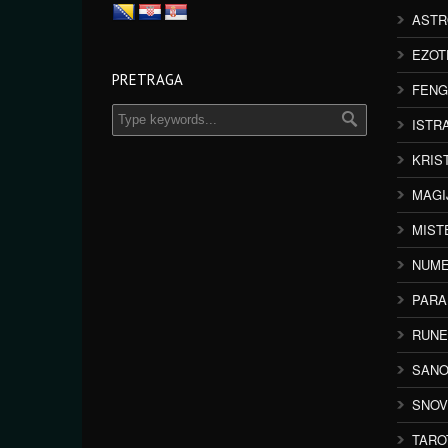
ASTR
EZOT
PRETRAGA
FENG
ISTR
KRIS
MAGI
MIST
NUME
PAR
RUNE
SANO
SNOV
TARO