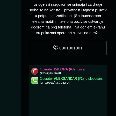
usluge svi razgovori se snimaju i za druge
svrhe se ne koriste, i privatnost i tajnost je uvek
u potpunosti zaštićena. (Sa touchscreen
ekrana mobilnih telefona poziv se ostvaruje
dodirom na broj telefona). Na donjem ekranu
su prikazani operateri aktivni na mreži.
✆
0901001001