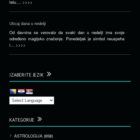
telu.…
>>>>
Uticaj dana u nedelji
Od davnina se verovalo da svaki dan u nedelji ima svoje
određeno magijsko značenje. Ponedeljak je simbol neuspeha
i…
>>>>
IZABERITE JEZIK
KATEGORIJE
ASTROLOGIJA
(658)