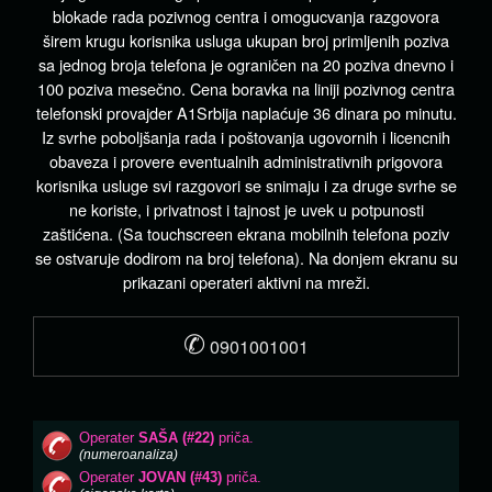
blokade rada pozivnog centra i omogucvanja razgovora
širem krugu korisnika usluga ukupan broj primljenih poziva
sa jednog broja telefona je ograničen na 20 poziva dnevno i
100 poziva mesečno. Cena boravka na liniji pozivnog centra
telefonski provajder A1Srbija naplaćuje 36 dinara po minutu.
Iz svrhe poboljšanja rada i poštovanja ugovornih i licencnih
obaveza i provere eventualnih administrativnih prigovora
korisnika usluge svi razgovori se snimaju i za druge svrhe se
ne koriste, i privatnost i tajnost je uvek u potpunosti
zaštićena. (Sa touchscreen ekrana mobilnih telefona poziv
se ostvaruje dodirom na broj telefona). Na donjem ekranu su
prikazani operateri aktivni na mreži.
✆
0901001001