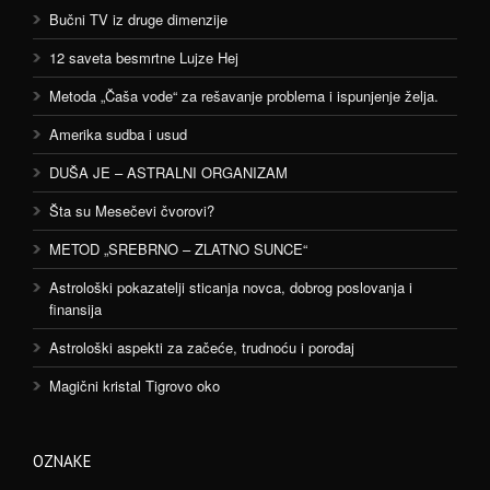
Bučni TV iz druge dimenzije
12 saveta besmrtne Lujze Hej
Metoda „Čaša vode“ za rešavanje problema i ispunjenje želja.
Amerika sudba i usud
DUŠA JE – ASTRALNI ORGANIZAM
Šta su Mesečevi čvorovi?
METOD „SREBRNO – ZLATNO SUNCE“
Astrološki pokazatelji sticanja novca, dobrog poslovanja i
finansija
Astrološki aspekti za začeće, trudnoću i porođaj
Magični kristal Tigrovo oko
OZNAKE