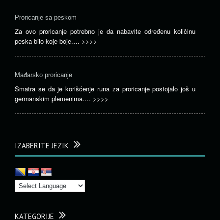
Proricanje sa peskom
Za ovo proricanje potrebno je da nabavite određenu količinu
peska bilo koje boje.…
>>>>
Mađarsko proricanje
Smatra se da je korišćenje runa za proricanje postojalo još u
germanskim plemenima.…
>>>>
IZABERITE JEZIK
KATEGORIJE