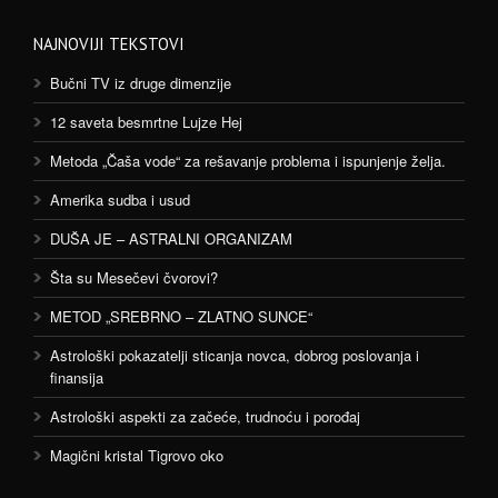
NAJNOVIJI TEKSTOVI
Bučni TV iz druge dimenzije
12 saveta besmrtne Lujze Hej
Metoda „Čaša vode“ za rešavanje problema i ispunjenje želja.
Amerika sudba i usud
DUŠA JE – ASTRALNI ORGANIZAM
Šta su Mesečevi čvorovi?
METOD „SREBRNO – ZLATNO SUNCE“
Astrološki pokazatelji sticanja novca, dobrog poslovanja i
finansija
Astrološki aspekti za začeće, trudnoću i porođaj
Magični kristal Tigrovo oko