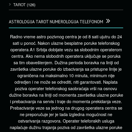
TAROT
(126)
ASTROLOGIJA TAROT NUMEROLOGIJA TELEFONOM
Radno vreme astro pozivnog centra je od 8 sati ujutru do 24
sati u ponoć. Nakon ulazne besplatne poruke telefonskog
operatera A1 Srbija dobijate vezu sa slobodnim operaterom
centra. Ako nema slobodnih operatera uključuje se poruka
sa tim obaveštenjem. Dužina perioda boravka na liniji od
završetka ulazne poruke do izbacivanja sa pristupne linije je
ograničena na maksimalno 10 minuta, minimum nije
odredjen i ne može se odrediti, niti garantovati. Naplata
poziva operater telefonskog saobraćaja vrši na osnovu
dužine boravka na liniji od momenta završetka ulazne poruke
i prebacivanja na servis i traje do momenta prekidanja veze.
Prebacivanje veze sa jednog na drugog operatera centra se
ne preporučuje jer je tada izgledna mogućnost ne
ostvarivanja razgovora. Operater telefonskih usluga
naplaćuje dužinu trajanja poziva od završetka ulazne poruke