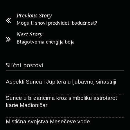
Previous Story
Mogu li snovi predvideti budućnost?
Next Story
Blagotvorna energija boja
Slični postovi
Aspekti Sunca i Jupitera u ljubavnoj sinastriji
Sunce u blizancima kroz simboliku astrotarot
karte Mađioničar
Mistična svojstva Mesečeve vode