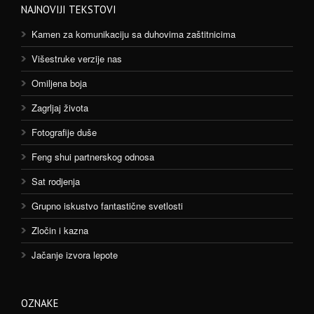
NAJNOVIJI TEKSTOVI
Kamen za komunikaciju sa duhovima zaštitnicima
Višestruke verzije nas
Omiljena boja
Zagrljaj života
Fotografije duše
Feng shui partnerskog odnosa
Sat rodjenja
Grupno iskustvo fantastične svetlosti
Zločin i kazna
Jačanje izvora lepote
OZNAKE