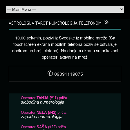
ASTROLOGIJA TAROT NUMEROLOGIJA TELEFONOM
10.00 sek/min, pozivi iz Švedske iz mobilne mreže (Sa
touchscreen ekrana mobilnih telefona poziv se ostvaruje
dodirom na broj telefona). Na donjem ekranu su prikazani
operateri aktivni na mreži
✆
09391119075