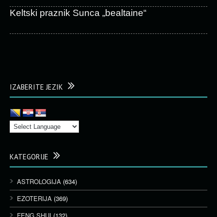
Keltski praznik Sunca „bealtaine“
IZABERITE JEZIK
KATEGORIJE
ASTROLOGIJA
(634)
EZOTERIJA
(369)
FENG SHUI
(132)