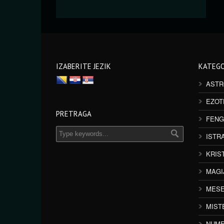
IZABERITE JEZIK
KATEGO
ASTR
EZOT
PRETRAGA
FENG
ISTR
KRIS
MAGI
MESE
MIST
NUME