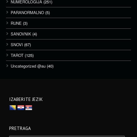
NUMEROLOGIJA
(251)
PARANORMALNO
(5)
RUNE
(3)
SANOVNIK
(4)
SNOVI
(67)
TAROT
(125)
Uncategorized @au
(40)
IZABERITE JEZIK
PRETRAGA