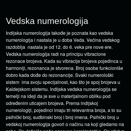
Vedska numerologija
Indijska numerologija takođe je poznata kao vedska
numerologija i nastala je u doba Veda. Većina vedskog
razdoblja nastala je od 12. do 6. veka pre nove ere.
Vedska numerologija radi na principu vibracione
rezonace brojeva. Kada su vibracije brojeva pojedinca u
harmoniji, rezonanca je stvorena. Broj osobe funkcioniše
dobro kada dođe do rezonancije. Svaki numerološki
sistem ima svoju specijalnost, kao što je spoj brojeva u
Kaldejskom sistemu. Indijska vedska numerologija se
temelji na ideji da je sve u materijalnom obliku pod
određenim uticajem brojeva. Prema indijskoj
numerologiji, pojedinci imaju tri relevantna broja, a to su
psihički broj, sudbinski broj i broj imena. Psihički broj u
vedskoj numerologija govori o načinu na koji gledamo na