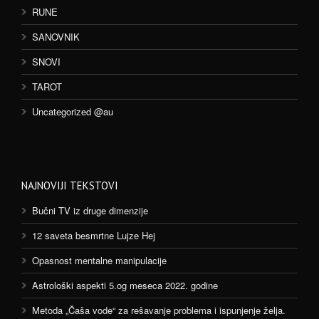
RUNE
SANOVNIK
SNOVI
TAROT
Uncategorized @au
NAJNOVIJI TEKSTOVI
Bučni TV iz druge dimenzije
12 saveta besmrtne Lujze Hej
Opasnost mentalne manipulacije
Astrološki aspekti 5.og meseca 2022. godine
Metoda „Čaša vode“ za rešavanje problema i ispunjenje želja.