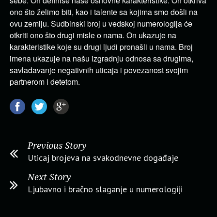
sebe. On definiše naše osnovne karakteristike. On otkriva
ono što želimo biti, kao i talente sa kojima smo došli na
ovu zemlju. Sudbinski broj u vedskoj numerologija će
otkriti ono što drugi misle o nama. On ukazuje na
karakteristike koje su drugi ljudi pronašli u nama. Broj
imena ukazuje na našu izgradnju odnosa sa drugima,
savladavanje negativnih uticaja i povezanost svojim
partnerom i detetom.
Previous Story
Uticaj brojeva na svakodnevne događaje
Next Story
Ljubavno i bračno slaganje u numerologiji