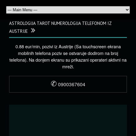
ASTROLOGIJA TAROT NUMEROLOGIJA TELEFONOM IZ
AUSTRIJE
0.88 eur/min, pozivi iz Austrije (Sa touchscreen ekrana
mobilnih telefona poziv se ostvaruje dodirom na broj
telefona). Na donjem ekranu su prikazani operateri aktivni na
mreži.
✆
0900367604