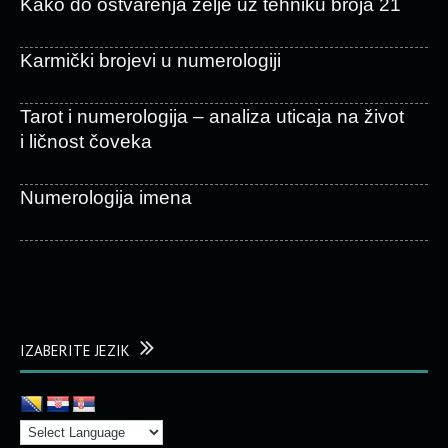
Kako do ostvarenja želje uz tehniku broja 21
Karmički brojevi u numerologiji
Tarot i numerologija – analiza uticaja na život
i ličnost čoveka
Numerologija imena
IZABERITE JEZIK