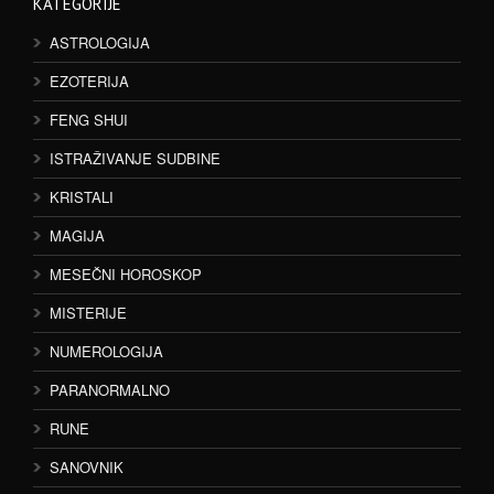
KATEGORIJE
ASTROLOGIJA
EZOTERIJA
FENG SHUI
ISTRAŽIVANJE SUDBINE
KRISTALI
MAGIJA
MESEČNI HOROSKOP
MISTERIJE
NUMEROLOGIJA
PARANORMALNO
RUNE
SANOVNIK