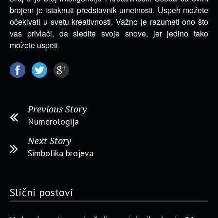
brojem je istaknuti predstavnik umetnosti. Uspeh možete
očekivati u svetu kreativnosti. Važno je razumeti ono što
vas privlači, da sledite svoje snove, jer jedino tako
možete uspeti.
Previous Story
Numerologija
Next Story
Simbolika brojeva
Slični postovi