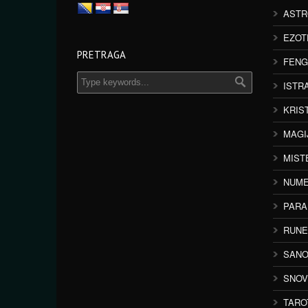
ASTR
EZOT
PRETRAGA
FENG
ISTR
KRIS
MAGI
MIST
NUME
PAR
RUNE
SANO
SNOV
TARO