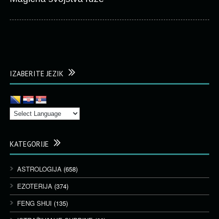
IZABERITE JEZIK
KATEGORIJE
ASTROLOGIJA
(658)
EZOTERIJA
(374)
FENG SHUI
(135)