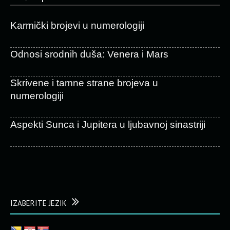
Karmički brojevi u numerologiji
Odnosi srodnih duša: Venera i Mars
Skrivene i tamne strane brojeva u
numerologiji
Aspekti Sunca i Jupitera u ljubavnoj sinastriji
IZABERITE JEZIK