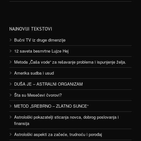
NAJNOVIJI TEKSTOVI
Bučni TV iz druge dimenzije
12 saveta besmrtne Lujze Hej
Metoda „Čaša vode“ za rešavanje problema i ispunjenje želja.
Amerika sudba i usud
DUŠA JE – ASTRALNI ORGANIZAM
Šta su Mesečevi čvorovi?
METOD „SREBRNO – ZLATNO SUNCE“
Astrološki pokazatelji sticanja novca, dobrog poslovanja i
finansija
Astrološki aspekti za začeće, trudnoću i porođaj