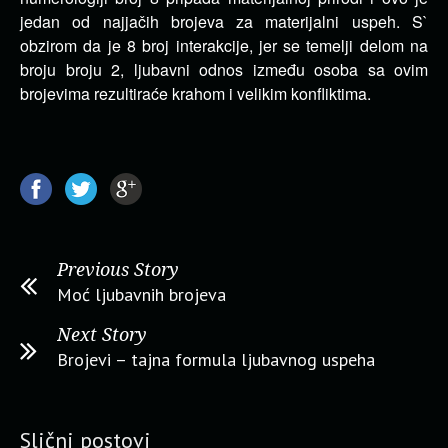
jedan od najjačih brojeva za materijalni uspeh. S`
obzirom da je 8 broj interakcije, jer se temelji delom na
broju broju 2, ljubavni odnos između osoba sa ovim
brojevima rezultiraće krahom i velikim konfliktima.
Previous Story
Moć ljubavnih brojeva
Next Story
Brojevi – tajna formula ljubavnog uspeha
Slični postovi