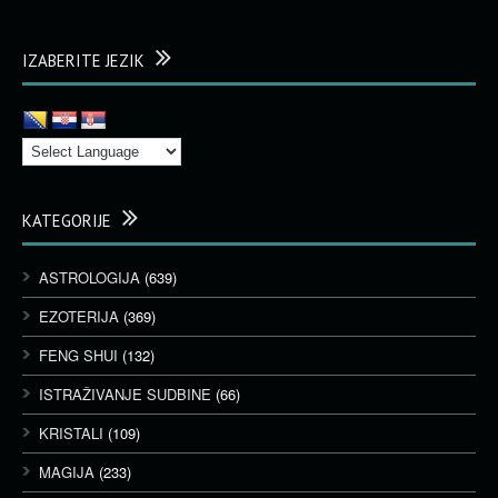
IZABERITE JEZIK
KATEGORIJE
ASTROLOGIJA
(639)
EZOTERIJA
(369)
FENG SHUI
(132)
ISTRAŽIVANJE SUDBINE
(66)
KRISTALI
(109)
MAGIJA
(233)