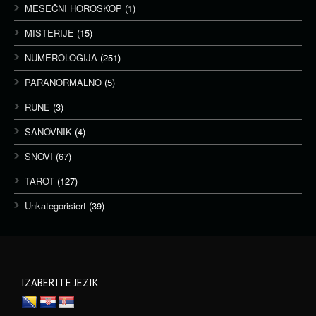
MESEČNI HOROSKOP
(1)
MISTERIJE
(15)
NUMEROLOGIJA
(251)
PARANORMALNO
(5)
RUNE
(3)
SANOVNIK
(4)
SNOVI
(67)
TAROT
(127)
Unkategorisiert
(39)
IZABERITE JEZIK