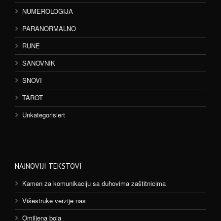
NUMEROLOGIJA
PARANORMALNO
RUNE
SANOVNIK
SNOVI
TAROT
Unkategorisiert
NAJNOVIJI TEKSTOVI
Kamen za komunikaciju sa duhovima zaštitnicima
Višestruke verzije nas
Omiljena boja