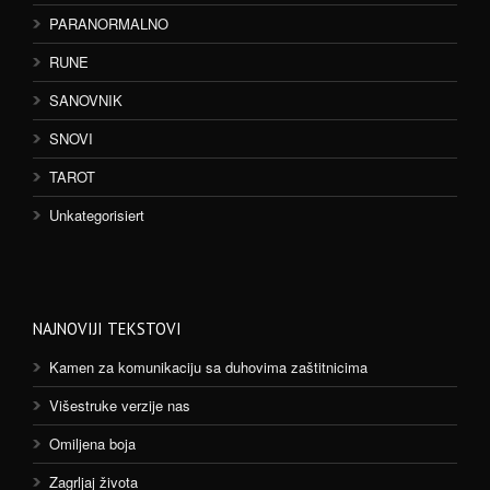
PARANORMALNO
RUNE
SANOVNIK
SNOVI
TAROT
Unkategorisiert
NAJNOVIJI TEKSTOVI
Kamen za komunikaciju sa duhovima zaštitnicima
Višestruke verzije nas
Omiljena boja
Zagrljaj života