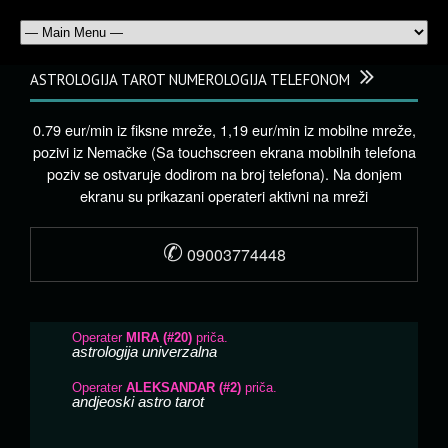
ASTROLOGIJA TAROT NUMEROLOGIJA TELEFONOM
0.79 eur/min iz fiksne mreže, 1,19 eur/min iz mobilne mreže,
pozivi iz Nemačke (Sa touchscreen ekrana mobilnih telefona
poziv se ostvaruje dodirom na broj telefona). Na donjem
ekranu su prikazani operateri aktivni na mreži
✆
09003774448