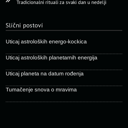
Tradicionalni rituali za svaki dan u nedelji
Slični postovi
Uticaj astroloških energo-kockica
Uticaj astroloških planetarnih energija
Uticaj planeta na datum rođenja
Tumačenje snova o mravima