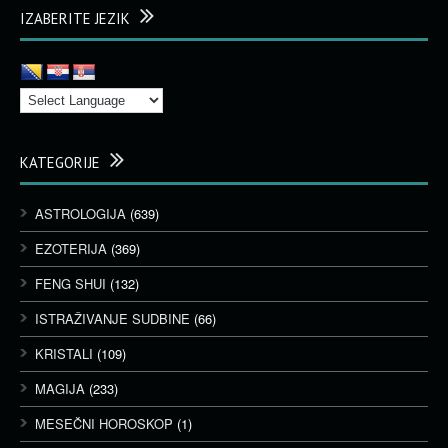
IZABERITE JEZIK
KATEGORIJE
ASTROLOGIJA
(639)
EZOTERIJA
(369)
FENG SHUI
(132)
ISTRAŽIVANJE SUDBINE
(66)
KRISTALI
(109)
MAGIJA
(233)
MESEČNI HOROSKOP
(1)