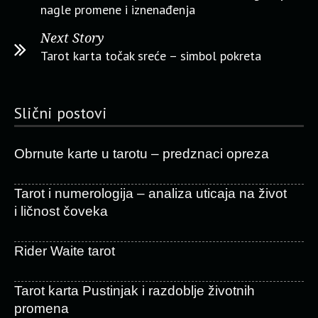
nagle promene i iznenađenja
Next Story
Tarot karta točak sreće – simbol pokreta
Slični postovi
Obrnute karte u tarotu – predznaci opreza
Tarot i numerologija – analiza uticaja na život
i ličnost čoveka
Rider Waite tarot
Tarot karta Pustinjak i razdoblje životnih
promena