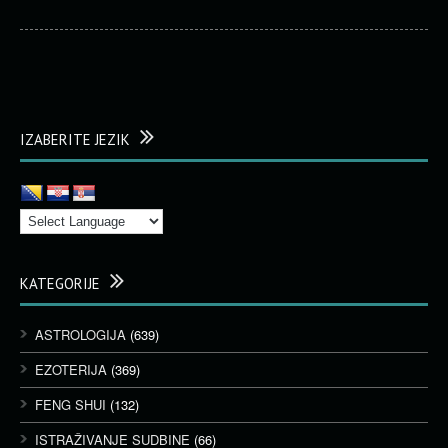
IZABERITE JEZIK
KATEGORIJE
ASTROLOGIJA
(639)
EZOTERIJA
(369)
FENG SHUI
(132)
ISTRAŽIVANJE SUDBINE
(66)