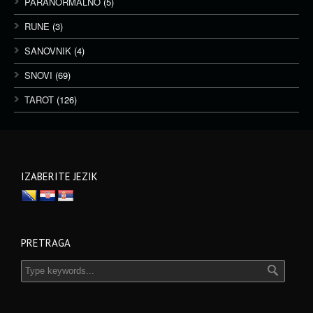
PARANORMALNO
(5)
RUNE
(3)
SANOVNIK
(4)
SNOVI
(69)
TAROT
(126)
IZABERITE JEZIK
PRETRAGA