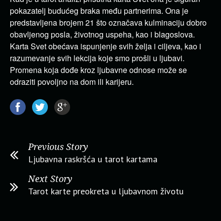
pokazatelj budućeg braka među partnerima. Ona je
predstavljena brojem 21 što označava kulminaciju dobro
obavljenog posla, životnog uspeha, kao i blagoslova.
Karta Svet obećava ispunjenje svih želja i ciljeva, kao i
razumevanje svih lekcija koje smo prošli u ljubavi.
Promena koja dođe kroz ljubavne odnose može se
odraziti povoljno na dom ili karijeru.
Previous Story
Ljubavna raskršća u tarot kartama
Next Story
Tarot karte preokreta u ljubavnom životu