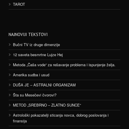
TAROT
NAJNOVIJI TEKSTOVI
Bučni TV iz druge dimenzije
12 saveta besmrtne Lujze Hej
Metoda „Čaša vode“ za rešavanje problema i ispunjenje želja.
Amerika sudba i usud
DUŠA JE – ASTRALNI ORGANIZAM
Šta su Mesečevi čvorovi?
METOD „SREBRNO – ZLATNO SUNCE“
Astrološki pokazatelji sticanja novca, dobrog poslovanja i
finansija