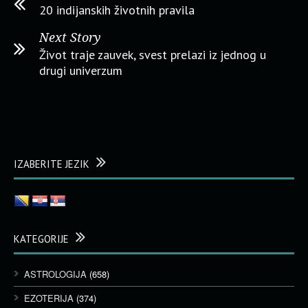
20 indijanskih životnih pravila
Next Story
Život traje zauvek, svest prelazi iz jednog u
drugi univerzum
IZABERITE JEZIK
KATEGORIJE
ASTROLOGIJA
(658)
EZOTERIJA
(374)