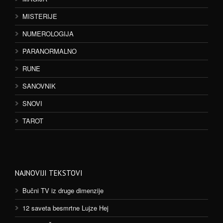
MISTERIJE
NUMEROLOGIJA
PARANORMALNO
RUNE
SANOVNIK
SNOVI
TAROT
NAJNOVIJI TEKSTOVI
Bučni TV iz druge dimenzije
12 saveta besmrtne Lujze Hej