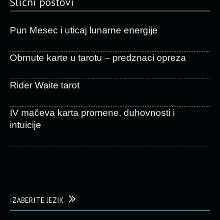
Slični postovi
Pun Mesec i uticaj lunarne energije
Obrnute karte u tarotu – predznaci opreza
Rider Waite tarot
IV mačeva karta promene, duhovnosti i
intuicije
IZABERITE JEZIK