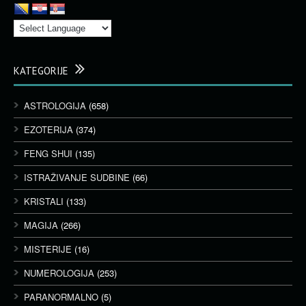
KATEGORIJE
ASTROLOGIJA
(658)
EZOTERIJA
(374)
FENG SHUI
(135)
ISTRAŽIVANJE SUDBINE
(66)
KRISTALI
(133)
MAGIJA
(266)
MISTERIJE
(16)
NUMEROLOGIJA
(253)
PARANORMALNO
(5)