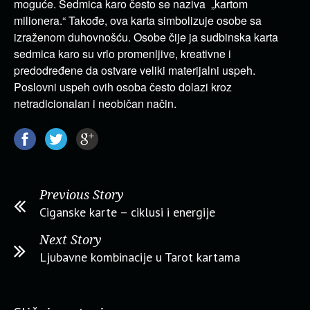
moguće. Sedmica karo često se naziva „kartom
milionera.“ Takođe, ova karta simbolizuje osobe sa
izraženom duhovnošću. Osobe čije ja sudbinska karta
sedmica karo su vrlo promenljive, kreativne i
predodređene da ostvare veliki materijalni uspeh.
Poslovni uspeh ovih osoba često dolazi kroz
netradicionalan i neobičan način.
Previous Story
Ciganske karte – ciklusi i energije
Next Story
Ljubavne kombinacije u Tarot kartama