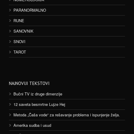
PARANORMALNO
RUNE
SANOVNIK
SNOVI
TAROT
NAJNOVIJI TEKSTOVI
Bučni TV iz druge dimenzije
12 saveta besmrtne Lujze Hej
Metoda „Čaša vode“ za rešavanje problema i ispunjenje želja.
Amerika sudba i usud