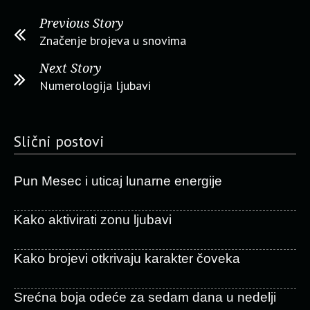
Previous Story
Značenje brojeva u snovima
Next Story
Numerologija ljubavi
Slični postovi
Pun Mesec i uticaj lunarne energije
Kako aktivirati zonu ljubavi
Kako brojevi otkrivaju karakter čoveka
Srećna boja odeće za sedam dana u nedelji