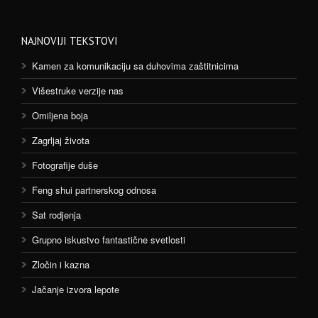
NAJNOVIJI TEKSTOVI
Kamen za komunikaciju sa duhovima zaštitnicima
Višestruke verzije nas
Omiljena boja
Zagrljaj života
Fotografije duše
Feng shui partnerskog odnosa
Sat rodjenja
Grupno iskustvo fantastične svetlosti
Zločin i kazna
Jačanje izvora lepote