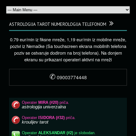
ASTROLOGIJA TAROT NUMEROLOGIJA TELEFONOM
0.79 eur/min iz fiksne mreže, 1,19 eur/min iz mobilne mreže,
pozivi iz Nemačke (Sa touchscreen ekrana mobilnih telefona
poziv se ostvaruje dodirom na broj telefona). Na donjem
ekranu su prikazani operateri aktivni na mreži
✆
09003774448