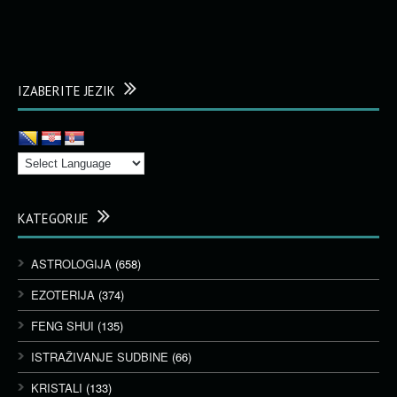
IZABERITE JEZIK
KATEGORIJE
ASTROLOGIJA
(658)
EZOTERIJA
(374)
FENG SHUI
(135)
ISTRAŽIVANJE SUDBINE
(66)
KRISTALI
(133)