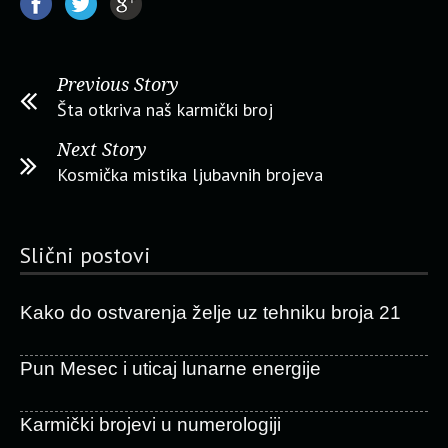
Previous Story
Šta otkriva naš karmički broj
Next Story
Kosmička mistika ljubavnih brojeva
Slični postovi
Kako do ostvarenja želje uz tehniku broja 21
Pun Mesec i uticaj lunarne energije
Karmički brojevi u numerologiji