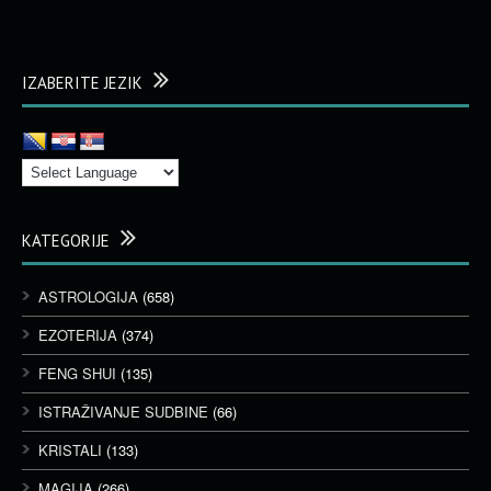
IZABERITE JEZIK
KATEGORIJE
ASTROLOGIJA
(658)
EZOTERIJA
(374)
FENG SHUI
(135)
ISTRAŽIVANJE SUDBINE
(66)
KRISTALI
(133)
MAGIJA
(266)