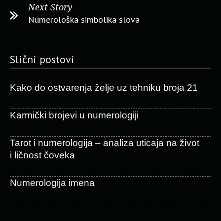
Next Story
Numerološka simbolika slova
Slični postovi
Kako do ostvarenja želje uz tehniku broja 21
Karmički brojevi u numerologiji
Tarot i numerologija – analiza uticaja na život
i ličnost čoveka
Numerologija imena