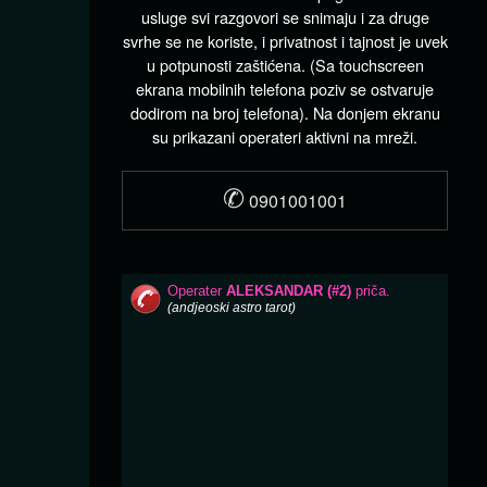
usluge svi razgovori se snimaju i za druge
svrhe se ne koriste, i privatnost i tajnost je uvek
u potpunosti zaštićena. (Sa touchscreen
ekrana mobilnih telefona poziv se ostvaruje
dodirom na broj telefona). Na donjem ekranu
su prikazani operateri aktivni na mreži.
✆
0901001001