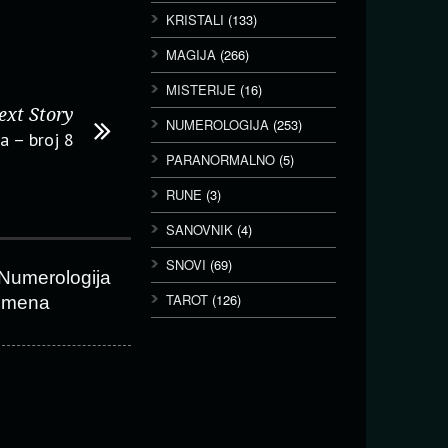
KRISTALI
(133)
MAGIJA
(266)
MISTERIJE
(16)
ext Story
NUMEROLOGIJA
(253)
a – broj 8
PARANORMALNO
(5)
RUNE
(3)
SANOVNIK
(4)
SNOVI
(69)
Numerologija
TAROT
(126)
imena