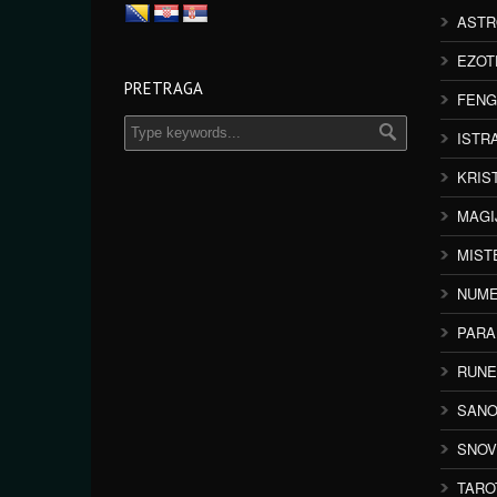
ASTR
EZOT
PRETRAGA
FENG
ISTR
KRIS
MAGI
MIST
NUME
PAR
RUNE
SANO
SNOV
TARO