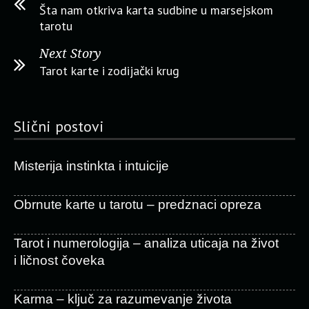
Šta nam otkriva karta sudbine u marsejskom
tarotu
Next Story
Tarot karte i zodijački krug
Slični postovi
Misterija instinkta i intuicije
Obrnute karte u tarotu – predznaci opreza
Tarot i numerologija – analiza uticaja na život
i ličnost čoveka
Karma – ključ za razumevanje života