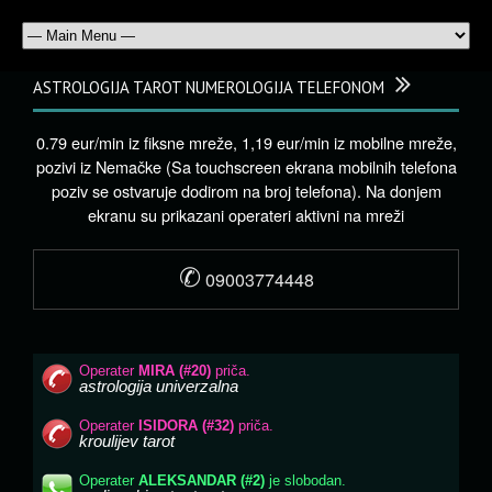
ASTROLOGIJA TAROT NUMEROLOGIJA TELEFONOM
0.79 eur/min iz fiksne mreže, 1,19 eur/min iz mobilne mreže,
pozivi iz Nemačke (Sa touchscreen ekrana mobilnih telefona
poziv se ostvaruje dodirom na broj telefona). Na donjem
ekranu su prikazani operateri aktivni na mreži
✆
09003774448